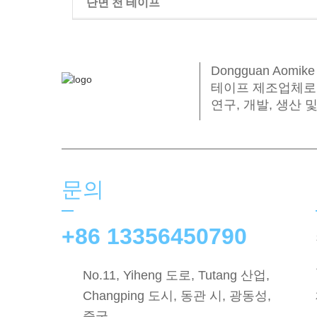
단면 천 테이프
가발 양면 테이프
Dongguan Aomi
테이프 제조업체로
연구, 개발, 생산
문의
+86 13356450790
No.11, Yiheng 도로, Tutang 산업,
Changping 도시, 동관 시, 광동성,
중국