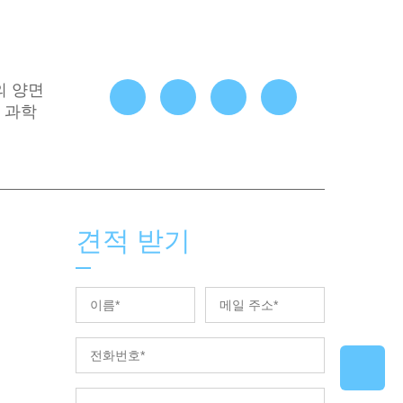
기의 양면
 과학
견적 받기