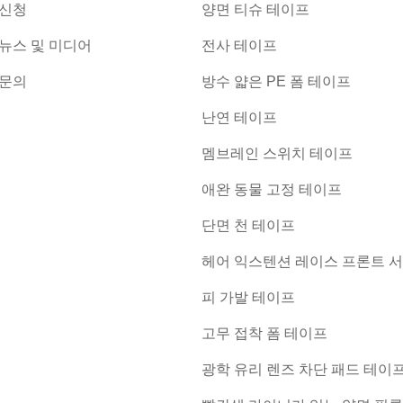
신청
양면 티슈 테이프
뉴스 및 미디어
전사 테이프
문의
방수 얇은 PE 폼 테이프
난연 테이프
멤브레인 스위치 테이프
애완 동물 고정 테이프
단면 천 테이프
헤어 익스텐션 레이스 프론트 서
피 가발 테이프
고무 접착 폼 테이프
광학 유리 렌즈 차단 패드 테이