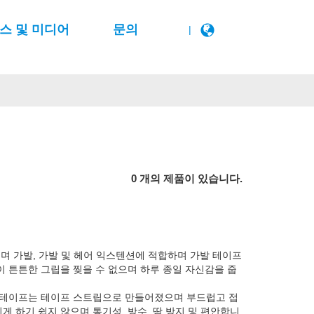
스 및 미디어
문의
|
0 개의 제품이 있습니다.
지며 가발, 가발 및 헤어 익스텐션에 적합하며 가발 테이프
이 튼튼한 그립을 찢을 수 없으며 하루 종일 자신감을 줍
발 테이프는 테이프 스트립으로 만들어졌으며 부드럽고 접
 하기 쉽지 않으며 통기성, 방수, 땀 방지 및 편안합니