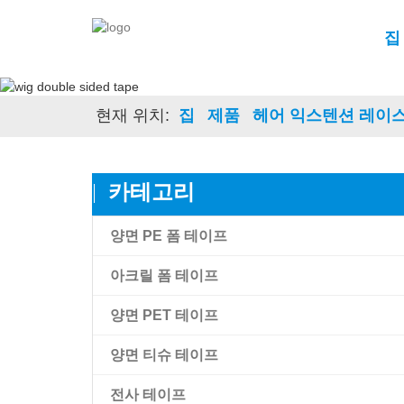
집
현재 위치:
집
제품
헤어 익스텐션 레이스
카테고리
양면 PE 폼 테이프
아크릴 폼 테이프
양면 PET 테이프
아크릴 폼 테이프
양면 티슈 테이프
Amk 고접착 아크릴 폼 테이프
양면 투명 애완 동물 필름 테이프
전사 테이프
양면 블랙 애완 동물 테이프