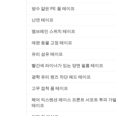
방수 얇은 PE 폼 테이프
빨간색 걸레 라이너가 있는 양면 애완 동물 
이프
난연 테이프
멤브레인 스위치 테이프
애완 동물 고정 테이프
유리 섬유 테이프
빨간색 라이너가 있는 양면 필름 테이프
광학 유리 렌즈 차단 패드 테이프
고무 접착 폼 테이프
헤어 익스텐션 레이스 프론트 서포트 투피 가
테이프