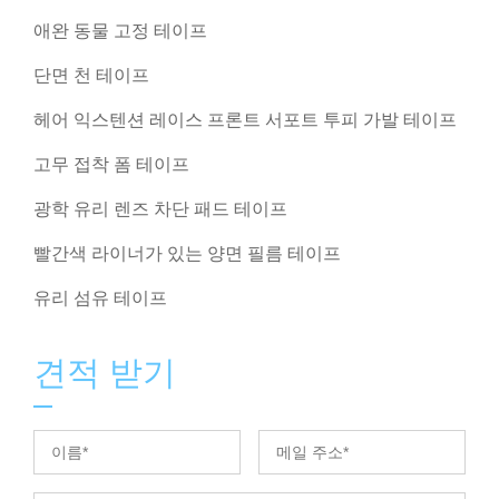
애완 동물 고정 테이프
단면 천 테이프
헤어 익스텐션 레이스 프론트 서포트 투피 가발 테이프
고무 접착 폼 테이프
광학 유리 렌즈 차단 패드 테이프
빨간색 라이너가 있는 양면 필름 테이프
유리 섬유 테이프
견적 받기