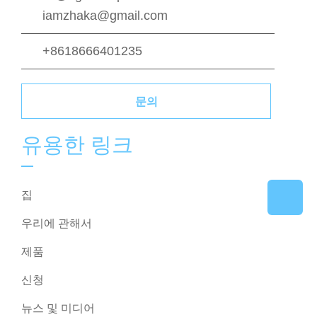
iamzhaka@gmail.com
+8618666401235
문의
유용한 링크
집
우리에 관해서
제품
신청
뉴스 및 미디어