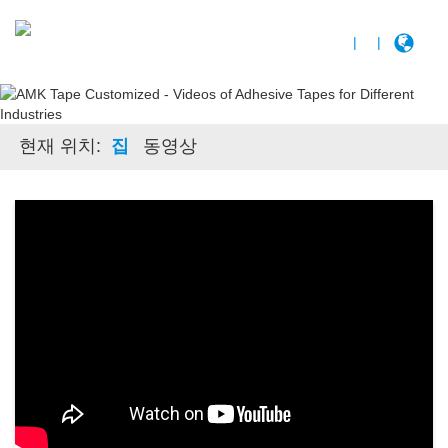
|
|
현재 위치:
집
동영상