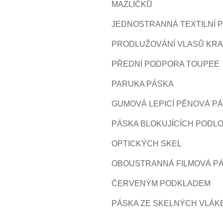
MAZLÍČKŮ
JEDNOSTRANNÁ TEXTILNÍ 
PRODLUŽOVÁNÍ VLASŮ KRA
PŘEDNÍ PODPORA TOUPEE
PARUKA PÁSKA
GUMOVÁ LEPICÍ PĚNOVÁ P
PÁSKA BLOKUJÍCÍCH PODL
OPTICKÝCH SKEL
OBOUSTRANNÁ FILMOVÁ PÁ
ČERVENÝM PODKLADEM
PÁSKA ZE SKELNÝCH VLÁK