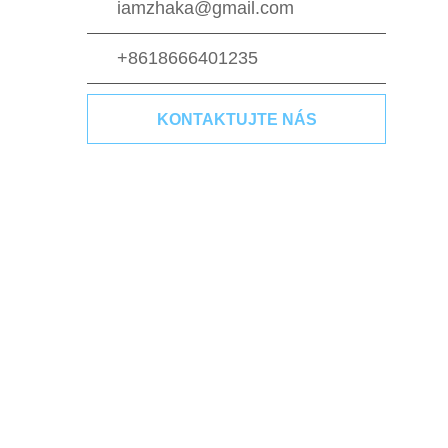
iamzhaka@gmail.com
+8618666401235
KONTAKTUJTE NÁS