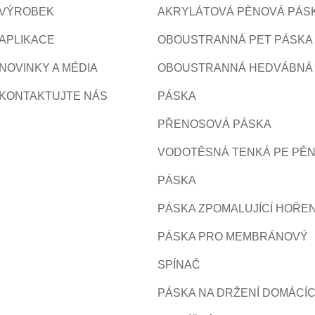
VÝROBEK
AKRYLÁTOVÁ PĚNOVÁ PÁS
APLIKACE
OBOUSTRANNÁ PET PÁSKA
NOVINKY A MÉDIA
OBOUSTRANNÁ HEDVÁBNÁ
KONTAKTUJTE NÁS
PÁSKA
PŘENOSOVÁ PÁSKA
VODOTĚSNÁ TENKÁ PE PĚ
PÁSKA
PÁSKA ZPOMALUJÍCÍ HOŘEN
PÁSKA PRO MEMBRÁNOVÝ
SPÍNAČ
PÁSKA NA DRŽENÍ DOMÁCÍ