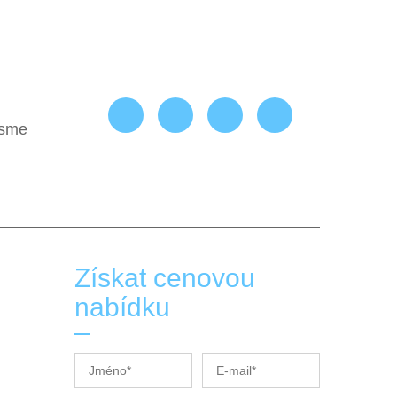
jsme
Získat cenovou
nabídku