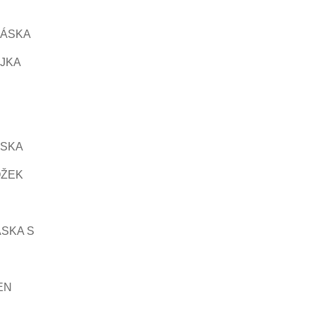
PÁSKA
JKA
ÁSKA
OŽEK
SKA S
EN