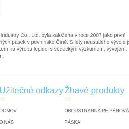
dustry Co., Ltd. byla založena v roce 2007 jako první
ných pásek v pevninské Číně. S lety neustálého vývoje 
nikem na výrobu lepidel s vědeckým výzkumem, vývojem,
m.
Užitečné odkazy
Žhavé produkty
DOMOV
OBOUSTRANNÁ PE PĚNOVÁ
O NÁS
PÁSKA