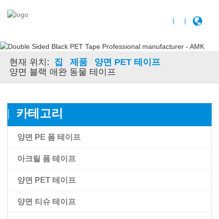
|
|
현재 위치:
집
제품
양면 PET 테이프
양면 블랙 애완 동물 테이프
카테고리
양면 PE 폼 테이프
아크릴 폼 테이프
양면 PET 테이프
아크릴 폼 테이프
양면 티슈 테이프
Amk 고접착 아크릴 폼 테이프
양면 투명 애완 동물 필름 테이프