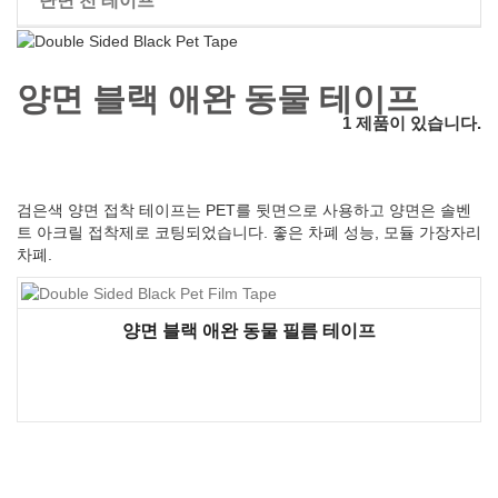
단면 천 테이프
가발 양면 테이프
양면 블랙 애완 동물 테이프
1 제품이 있습니다.
검은색 양면 접착 테이프는 PET를 뒷면으로 사용하고 양면은 솔벤
트 아크릴 접착제로 코팅되었습니다. 좋은 차폐 성능, 모듈 가장자리
차폐.
양면 블랙 애완 동물 필름 테이프