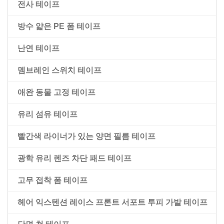
전사 테이프
양면 블랙 애완 동물 테이프
방수 얇은 PE 폼 테이프
빨간색 걸레 라이너가 있는 양면 애완 동물 테이프
난연 테이프
멤브레인 스위치 테이프
애완 동물 고정 테이프
유리 섬유 테이프
빨간색 라이너가 있는 양면 필름 테이프
광학 유리 렌즈 차단 패드 테이프
고무 접착 폼 테이프
헤어 익스텐션 레이스 프론트 서포트 투피 가발 테이프