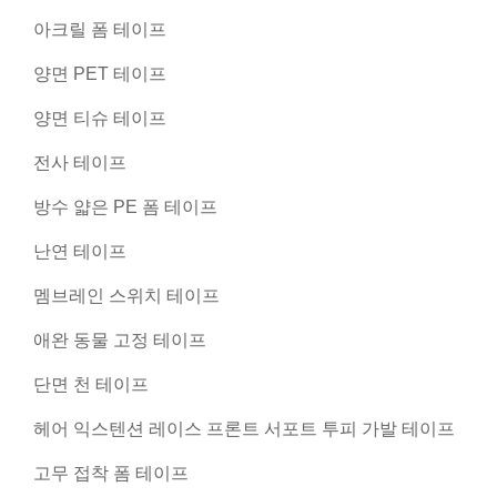
아크릴 폼 테이프
양면 PET 테이프
양면 티슈 테이프
전사 테이프
방수 얇은 PE 폼 테이프
난연 테이프
멤브레인 스위치 테이프
애완 동물 고정 테이프
단면 천 테이프
헤어 익스텐션 레이스 프론트 서포트 투피 가발 테이프
고무 접착 폼 테이프