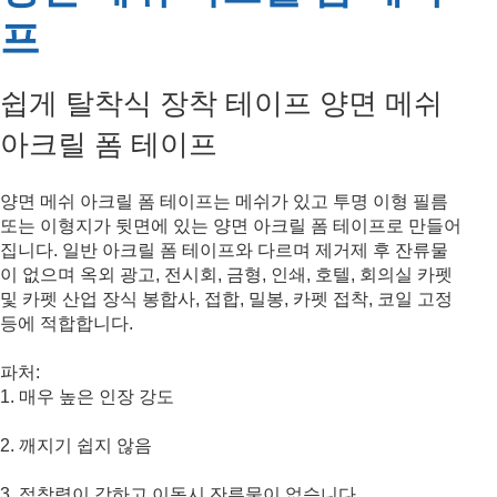
프
쉽게 탈착식 장착 테이프 양면 메쉬
아크릴 폼 테이프
양면 메쉬 아크릴 폼 테이프는 메쉬가 있고 투명 이형 필름
또는 이형지가 뒷면에 있는 양면 아크릴 폼 테이프로 만들어
집니다. 일반 아크릴 폼 테이프와 다르며 제거제 후 잔류물
이 없으며 옥외 광고, 전시회, 금형, 인쇄, 호텔, 회의실 카펫
및 카펫 산업 장식 봉합사, 접합, 밀봉, 카펫 접착, 코일 고정
등에 적합합니다.
파처:
1. 매우 높은 인장 강도
2. 깨지기 쉽지 않음
3. 접착력이 강하고 이동시 잔류물이 없습니다.