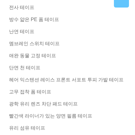
전사 테이프
방수 얇은 PE 폼 테이프
난연 테이프
멤브레인 스위치 테이프
애완 동물 고정 테이프
단면 천 테이프
헤어 익스텐션 레이스 프론트 서포트 투피 가발 테이프
고무 접착 폼 테이프
광학 유리 렌즈 차단 패드 테이프
빨간색 라이너가 있는 양면 필름 테이프
유리 섬유 테이프