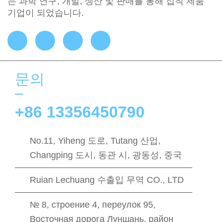
는 과학 연구, 개발, 생산 및 판매를 통해 접착 제품
기업이 되었습니다.
문의
+86 13356450790
No.11, Yiheng 도로, Tutang 산업,
Changping 도시, 동관 시, 광동성, 중국
Ruian Lechuang 수출입 무역 CO., LTD
№ 8, строение 4, переулок 95,
Восточная дорога Луншань, район