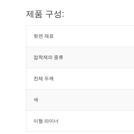
제품 구성:
뒷면 재료
접착제의 종류
전체 두께
색
이형 라이너