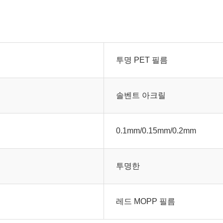
투명 PET 필름
솔벤트 아크릴
0.1mm/0.15mm/0.2mm
투명한
레드 MOPP 필름