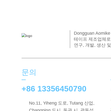
Dongguan Aomi
테이프 제조업체로
연구, 개발, 생산
문의
+86 13356450790
No.11, Yiheng 도로, Tutang 산업,
Changping 도시, 동관 시, 광동성,