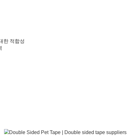
 대한 적합성
력