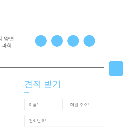
기의 양면
 과학
견적 받기