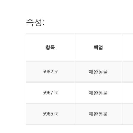
속성:
항목
백업
5982 R
애완동물
5967 R
애완동물
5965 R
애완동물