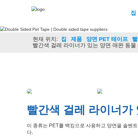
집
현재 위치:
집
제품
양면 PET 테이프
빨
빨간색 걸레 라이너가 있는 양면 애완 동물
빨간색 걸레 라이너가 
이 종류는 PET를 백킹으로 사용하고 양면을 솔벤트
다.