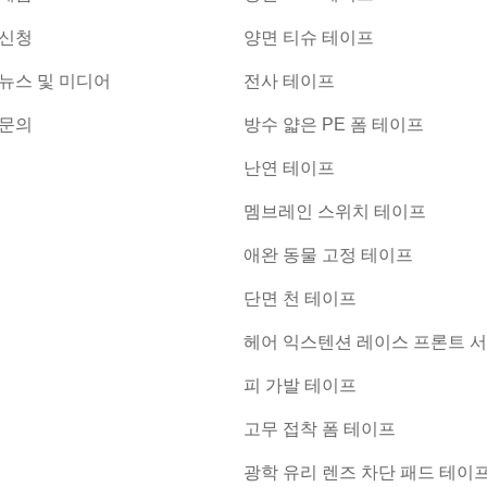
신청
양면 티슈 테이프
뉴스 및 미디어
전사 테이프
문의
방수 얇은 PE 폼 테이프
난연 테이프
멤브레인 스위치 테이프
애완 동물 고정 테이프
단면 천 테이프
헤어 익스텐션 레이스 프론트 서
피 가발 테이프
고무 접착 폼 테이프
광학 유리 렌즈 차단 패드 테이