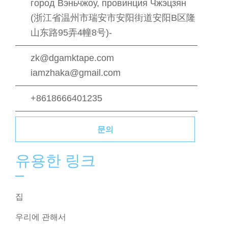
город Вэньчжоу, провинция Чжэцзян
(浙江省温州市瑞安市安阳街道安阳B区隆
山东路95弄4幢8号)-
zk@dgamktape.com
iamzhaka@gmail.com
+8618666401235
문의
유용한 링크
집
우리에 관해서