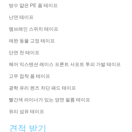
방수 얇은 PE 폼 테이프
난연 테이프
멤브레인 스위치 테이프
애완 동물 고정 테이프
단면 천 테이프
헤어 익스텐션 레이스 프론트 서포트 투피 가발 테이프
고무 접착 폼 테이프
광학 유리 렌즈 차단 패드 테이프
빨간색 라이너가 있는 양면 필름 테이프
유리 섬유 테이프
견적 받기