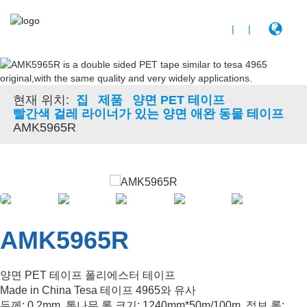
|
|
현재 위치:
집
제품
양면 PET 테이프
빨간색 걸레 라이너가 있는 양면 애완 동물 테이프
AMK5965R
AMK5965R
양면 PET 테이프 폴리에스터 테이프
Made in China Tesa 테이프 4965와 유사
두께: 0.2mm, 통나무 롤 크기: 1240mm*50m/100m, 점보 롤: