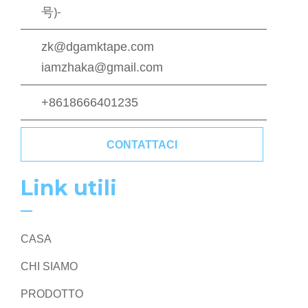
号)-
zk@dgamktape.com
iamzhaka@gmail.com
+8618666401235
CONTATTACI
Link utili
CASA
CHI SIAMO
PRODOTTO