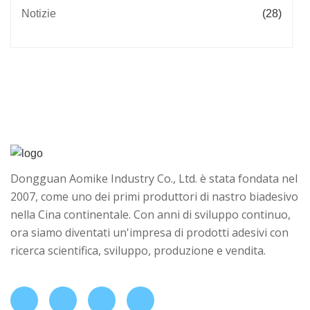
Notizie
(28)
Dongguan Aomike Industry Co., Ltd. è stata fondata nel
2007, come uno dei primi produttori di nastro biadesivo
nella Cina continentale. Con anni di sviluppo continuo,
ora siamo diventati un'impresa di prodotti adesivi con
ricerca scientifica, sviluppo, produzione e vendita.