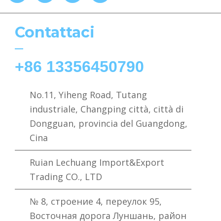
Contattaci
+86 13356450790
No.11, Yiheng Road, Tutang
industriale, Changping città, città di
Dongguan, provincia del Guangdong,
Cina
Ruian Lechuang Import&Export
Trading CO., LTD
№ 8, строение 4, переулок 95,
Восточная дорога Луншань, район