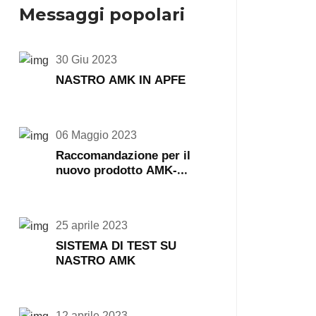
Messaggi popolari
30 Giu 2023
NASTRO AMK IN APFE
06 Maggio 2023
Raccomandazione per il
nuovo prodotto AMK-
Nastro di trasferimento
AMK467 468
25 aprile 2023
SISTEMA DI TEST SU
NASTRO AMK
12 aprile 2023