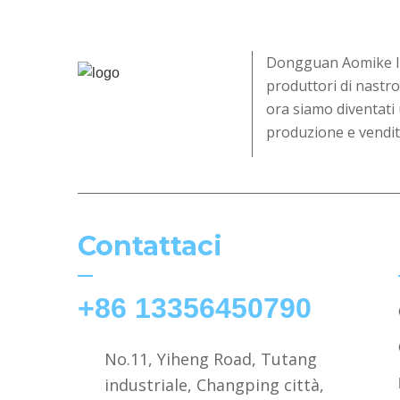
Dongguan Aomike Ind
produttori di nastro
ora siamo diventati 
produzione e vendit
Contattaci
+86 13356450790
No.11, Yiheng Road, Tutang
industriale, Changping città,