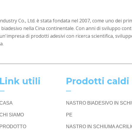
ustry Co., Ltd. è stata fondata nel 2007, come uno dei pri
 biadesivo nella Cina continentale. Con anni di sviluppo cont
un'impresa di prodotti adesivi con ricerca scientifica, svilupp
a.
Link utili
Prodotti caldi
CASA
NASTRO BIADESIVO IN SCH
CHI SIAMO
PE
PRODOTTO
NASTRO IN SCHIUMA ACRIL