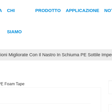
A
CHI
PRODOTTO
APPLICAZIONE
NO
SIAMO
ioni Migliorate Con Il Nastro In Schiuma PE Sottile Imp