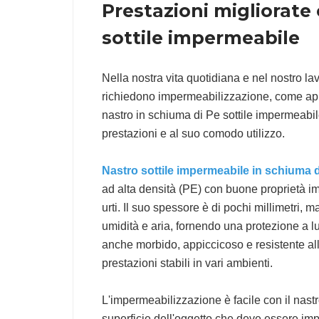
Prestazioni migliorate 
sottile impermeabile
Nella nostra vita quotidiana e nel nostro l
richiedono impermeabilizzazione, come appar
nastro in schiuma di Pe sottile impermeabil
prestazioni e al suo comodo utilizzo.
Nastro sottile impermeabile in schiuma 
ad alta densità (PE) con buone proprietà impe
urti. Il suo spessore è di pochi millimetri,
umidità e aria, fornendo una protezione a lu
anche morbido, appiccicoso e resistente a
prestazioni stabili in vari ambienti.
L'impermeabilizzazione è facile con il nastr
superficie dell'oggetto che deve essere im