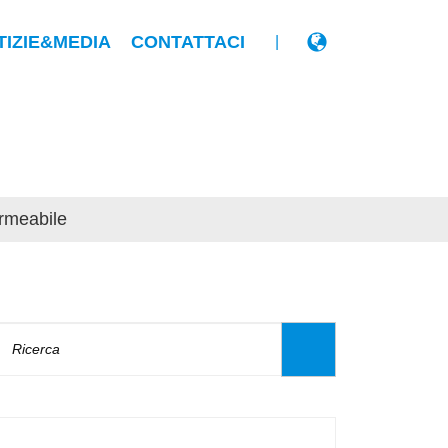
TIZIE&MEDIA
CONTATTACI
|
ermeabile