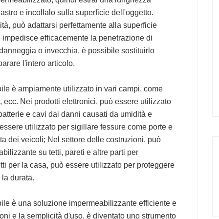
astro e incollalo sulla superficie dell'oggetto.
ità, può adattarsi perfettamente alla superficie
che impedisce efficacemente la penetrazione di
i danneggia o invecchia, è possibile sostituirlo
rare l'intero articolo.
bile è ampiamente utilizzato in vari campi, come
sa, ecc. Nei prodotti elettronici, può essere utilizzato
tterie e cavi dai danni causati da umidità e
 essere utilizzato per sigillare fessure come porte e
ta dei veicoli; Nel settore delle costruzioni, può
ilizzante su tetti, pareti e altre parti per
tti per la casa, può essere utilizzato per proteggere
 la durata.
bile è una soluzione impermeabilizzante efficiente e
oni e la semplicità d'uso, è diventato uno strumento