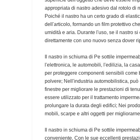
appropriata di nastro adesivo dal rotolo di n
Poiché il nastro ha un certo grado di elastic
dell'articolo, formando un film protettivo 
umidità e aria. Durante l'uso, se il nastro s
direttamente con uno nuovo senza dover ripa
Il nastro in schiuma di Pe sottile impermea
l'elettronica, le automobili, l'edilizia, la ca
per proteggere componenti sensibili come ba
polvere; Nell'industria automobilistica, può
finestre per migliorare le prestazioni di tenu
essere utilizzato per il trattamento impermeab
prolungare la durata degli edifici; Nei prodo
mobili, scarpe e altri oggetti per migliorarne
Il nastro in schiuma di Pe sottile impermea
conveniente. Con le sue eccellenti prestazi