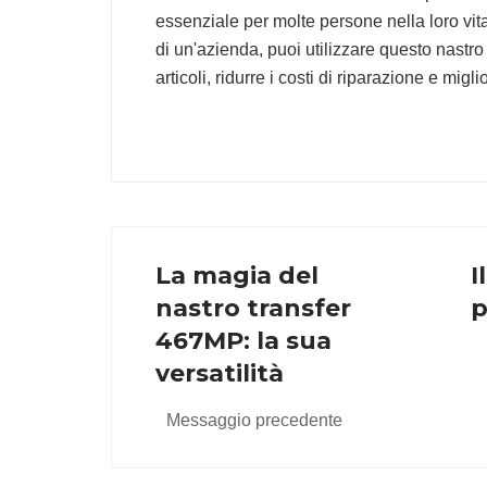
essenziale per molte persone nella loro vita
di un'azienda, puoi utilizzare questo nastro
articoli, ridurre i costi di riparazione e migli
La magia del
I
nastro transfer
p
467MP: la sua
versatilità
Messaggio precedente