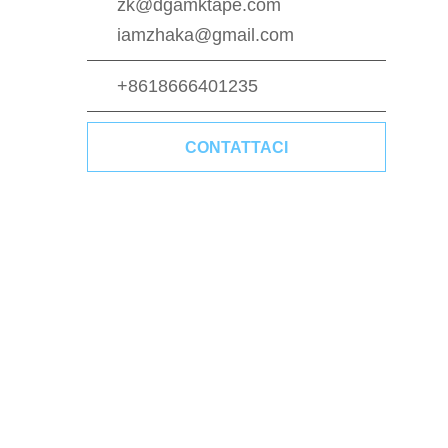
zk@dgamktape.com
iamzhaka@gmail.com
+8618666401235
CONTATTACI