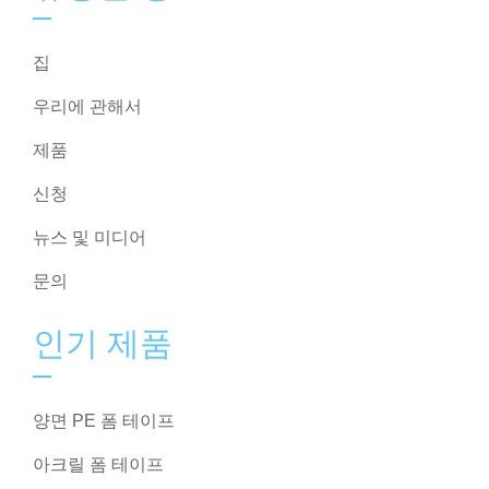
집
우리에 관해서
제품
신청
뉴스 및 미디어
문의
인기 제품
양면 PE 폼 테이프
아크릴 폼 테이프