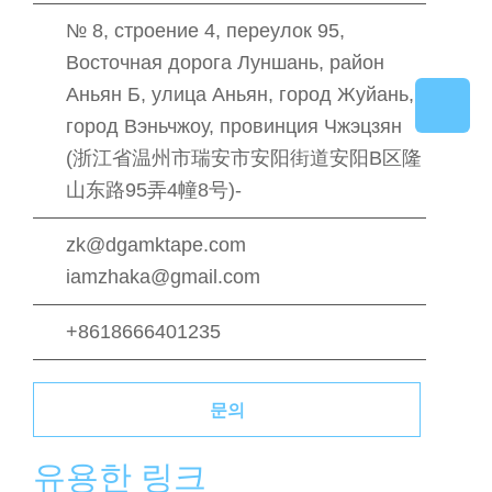
№ 8, строение 4, переулок 95,
Восточная дорога Луншань, район
Аньян Б, улица Аньян, город Жуйань,
город Вэньчжоу, провинция Чжэцзян
(浙江省温州市瑞安市安阳街道安阳B区隆
山东路95弄4幢8号)-
zk@dgamktape.com
iamzhaka@gmail.com
+8618666401235
문의
유용한 링크