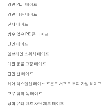
양면 PET 테이프
양면 티슈 테이프
전사 테이프
방수 얇은 PE 폼 테이프
난연 테이프
멤브레인 스위치 테이프
애완 동물 고정 테이프
단면 천 테이프
헤어 익스텐션 레이스 프론트 서포트 투피 가발 테이프
고무 접착 폼 테이프
광학 유리 렌즈 차단 패드 테이프